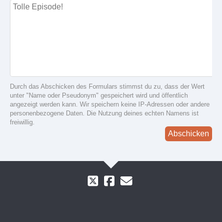
Durch das Abschicken des Formulars stimmst du zu, dass der Wert
unter "Name oder Pseudonym" gespeichert wird und öffentlich
angezeigt werden kann. Wir speichern keine IP-Adressen oder andere
personenbezogene Daten. Die Nutzung deines echten Namens ist
freiwillig.
Abschicken