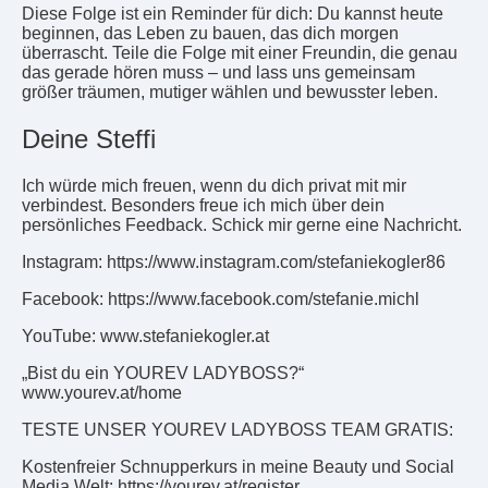
Diese Folge ist ein Reminder für dich: Du kannst heute
beginnen, das Leben zu bauen, das dich morgen
überrascht. Teile die Folge mit einer Freundin, die genau
das gerade hören muss – und lass uns gemeinsam
größer träumen, mutiger wählen und bewusster leben.
Deine Steffi
Ich würde mich freuen, wenn du dich privat mit mir
verbindest. Besonders freue ich mich über dein
persönliches Feedback. Schick mir gerne eine Nachricht.
Instagram: https://www.instagram.com/stefaniekogler86
Facebook: https://www.facebook.com/stefanie.michl
YouTube: www.stefaniekogler.at
„Bist du ein YOUREV LADYBOSS?“
www.yourev.at/home
TESTE UNSER YOUREV LADYBOSS TEAM GRATIS:
Kostenfreier Schnupperkurs in meine Beauty und Social
Media Welt: https://yourev.at/register