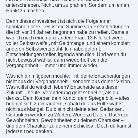
unterschrieben. Nicht, um zu prahlen. Sondern um einen
Punkt zu machen.
Denn dieses Investment ist nicht die Folge einer
spontanen Idee – es ist die Summe von Entscheidungen,
die ich vor 14 Jahren begonnen habe zu treffen. Damals
war ich noch eine ganz andere Frau: 13 Kilo schwerer,
voller Selbstzweifel, mit Geldmangel und einem komplett
anderen Selbstwertgefühl. Ich habe gelernt:
Entscheidungen treffen irgendwann dich. Und wenn du
nicht bewusst wählst, dann wiederholt sich die
Vergangenheit – immer und immer wieder.
Was ich dir mitgeben möchte: Triff deine Entscheidungen
nicht aus der Vergangenheit – sondern aus deiner Vision.
Was willst du wirklich leben? Entscheide aus dieser
Zukunft – heute. Veränderung geht schneller, als du
denkst. Dein Körper, dein Konto, dein Spiegelbild – alles
beginnt sich zu verändern, sobald du aus Fülle wählst,
nicht aus Mangel. Du bist nicht deine alten Gedanken.
Gedanken werden zu Worten, Worte zu Daten, Daten zu
Gewohnheiten, Gewohnheiten zu deinem Charakter –
und dein Charakter zu deinem Schicksal. Doch du kannst
jederzeit neu denken.