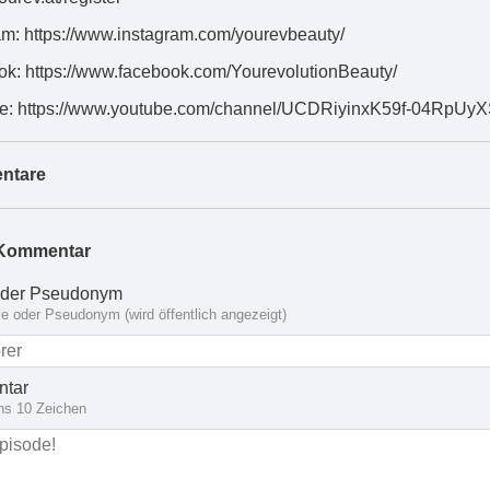
am: https://www.instagram.com/yourevbeauty/
k: https://www.facebook.com/YourevolutionBeauty/
e: https://www.youtube.com/channel/UCDRiyinxK59f-04RpUy
ntare
Kommentar
der Pseudonym
 oder Pseudonym (wird öffentlich angezeigt)
tar
ns 10 Zeichen